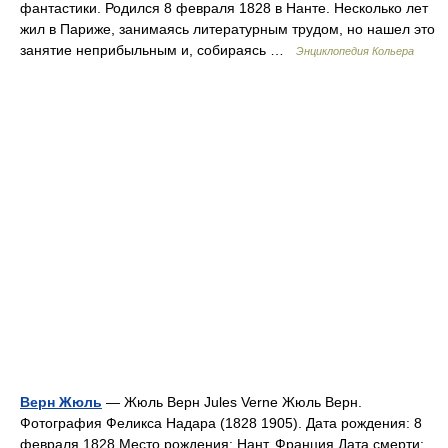
фантастики. Родился 8 февраля 1828 в Нанте. Несколько лет
жил в Париже, занимаясь литературным трудом, но нашел это
занятие неприбыльным и, собираясь …
Энциклопедия Кольера
Верн Жюль
— Жюль Верн Jules Verne Жюль Верн.
Фотография Феликса Надара (1828 1905). Дата рождения: 8
февраля 1828 Место рождения: Нант, Франция Дата смерти: