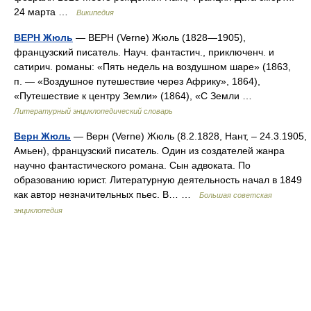
24 марта …
Википедия
ВЕРН Жюль
— ВЕРН (Verne) Жюль (1828—1905),
французский писатель. Науч. фантастич., приключенч. и
сатирич. романы: «Пять недель на воздушном шаре» (1863,
п. — «Воздушное путешествие через Африку», 1864),
«Путешествие к центру Земли» (1864), «С Земли …
Литературный энциклопедический словарь
Верн Жюль
— Верн (Verne) Жюль (8.2.1828, Нант, ‒ 24.3.1905,
Амьен), французский писатель. Один из создателей жанра
научно фантастического романа. Сын адвоката. По
образованию юрист. Литературную деятельность начал в 1849
как автор незначительных пьес. В… …
Большая советская
энциклопедия