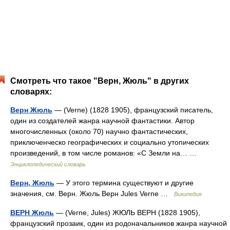
Смотреть что такое "Верн, Жюль" в других
словарях:
Верн Жюль
— (Verne) (1828 1905), французский писатель,
один из создателей жанра научной фантастики. Автор
многочисленных (около 70) научно фантастических,
приключенческо географических и социально утопических
произведений, в том числе романов: «С Земли на… …
Энциклопедический словарь
Верн, Жюль
— У этого термина существуют и другие
значения, см. Верн. Жюль Верн Jules Verne …
Википедия
ВЕРН Жюль
— (Verne, Jules) ЖЮЛЬ ВЕРН (1828 1905),
французский прозаик, один из родоначальников жанра научной