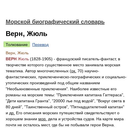
Морской биографический словарь
Верн, Жюль
Толкование
Перевод
Верн, Жюль
ВЕРН
Жюль
(1828-1905)
- французский писатель-фантаст, в
творчестве которого существенное место занимала морская
тематика. Автор многочисленных (
ок.
70) научно-
фантастических, приключенческо-географических и социально-
утопических произведений под общим названием
"Необыкновенные приключения". Наиболее известные его
романы на морские темы: "Приключения капитана Гаттераса",
"Дети капитана Гранта", "20000 лье под водой", "Вокруг света в
80 дней", "Таинственный остров", "Пятнадцатилетний капитан"
и
др.
Его описания морских путешествий свидетельствуют о
хорошем знании
мор.
дела и устройства судов. На карте мира
почти не осталось мест, где бы не побывали герои Верна.