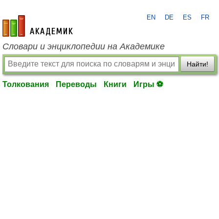
EN
DE
ES
FR
academic.ru
Словари и энциклопедии на Академике
Найти!
Толкования
Переводы
Книги
Игры ⚽